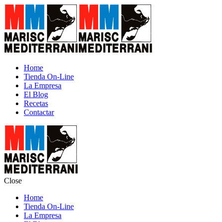
Home
Tienda On-Line
La Empresa
El Blog
Recetas
Contactar
Close
Home
Tienda On-Line
La Empresa