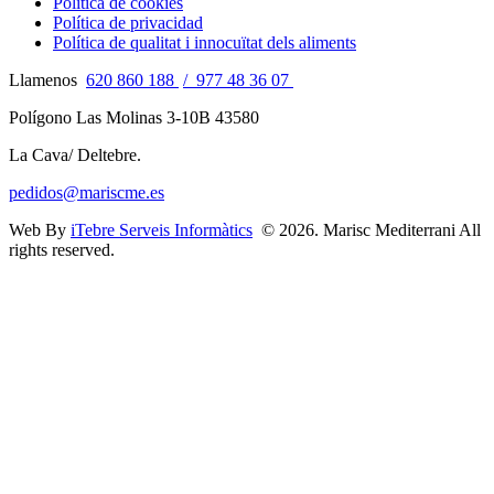
Politica de cookies
Política de privacidad
Política de qualitat i innocuïtat dels aliments
Llamenos
620 860 188
/ 977 48 36 07
Polígono Las Molinas 3-10B 43580
La Cava/ Deltebre.
pedidos@mariscme.es
Web By
iTebre Serveis Informàtics
© 2026. Marisc Mediterrani All
rights reserved.