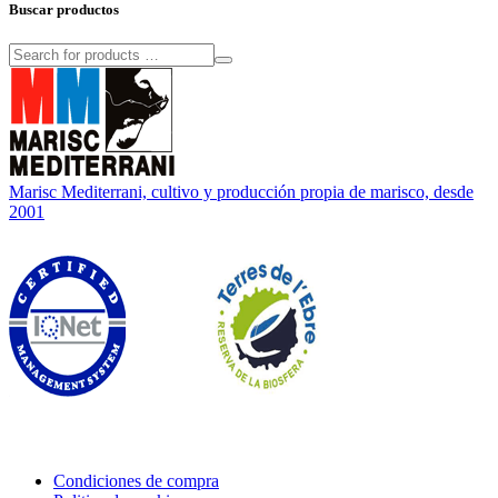
Buscar productos
Marisc Mediterrani, cultivo y producción propia de marisco, desde
2001
Condiciones de compra