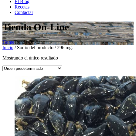
El Blog
Recetas
Contactar
Tienda On-Line
Home
Tienda On-Line
Inicio
/ Sodio del producto / 296 mg.
Mostrando el único resultado