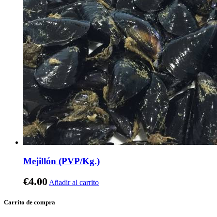
Mejillón (PVP/Kg.)
€
4.00
Añadir al carrito
Carrito de compra