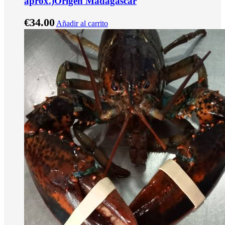
aprox.)Origen Madagascar
€
34.00
Añadir al carrito