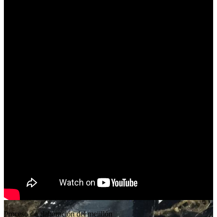
Proceso de elaboración del
mejillón