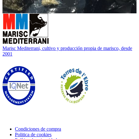
Marisc Mediterrani, cultivo y producción propia de marisco, desde
2001
Condiciones de compra
Politica de cookies