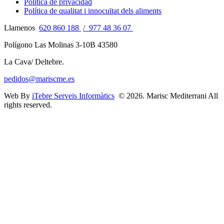
Política de privacidad
Política de qualitat i innocuïtat dels aliments
Llamenos
620 860 188
/ 977 48 36 07
Polígono Las Molinas 3-10B 43580
La Cava/ Deltebre.
pedidos@mariscme.es
Web By
iTebre Serveis Informàtics
© 2026. Marisc Mediterrani All
rights reserved.