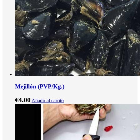
Mejillón (PVP/Kg.)
€
4.00
Añadir al carrito