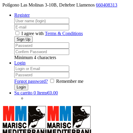
Polígono Las Molinas 3-10B, Deltebre
Llamenos
660408313
Register
I agree with
Terms & Conditions
Minimum 4 characters
Login
Forgot password?
Remember me
Su carrito
0 Items
€0.00