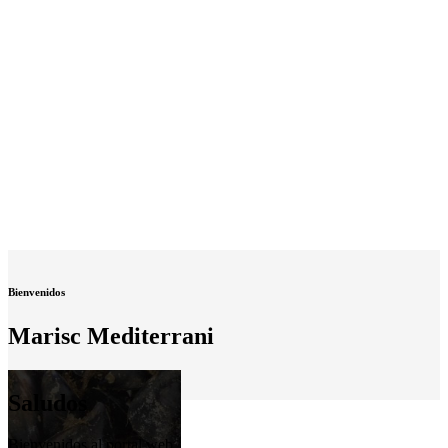
Bienvenidos
Marisc Mediterrani
Saludos
Bienvenidos al portal web