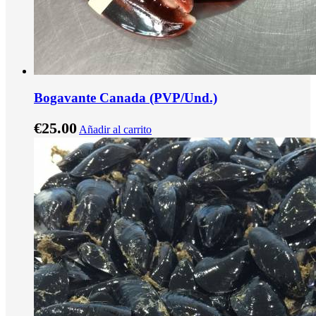
Bogavante Canada (PVP/Und.)
€
25.00
Añadir al carrito