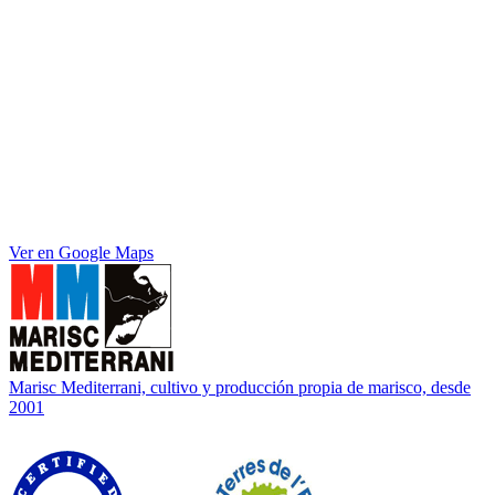
Visita nuestra tienda
Nuestras instalaciones se encuentran en el corazón del Delta del
Ebro
Ver en Google Maps
Marisc Mediterrani, cultivo y producción propia de marisco, desde
2001