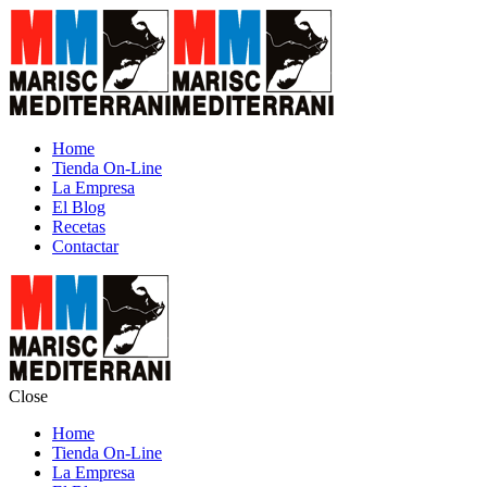
Home
Tienda On-Line
La Empresa
El Blog
Recetas
Contactar
Close
Home
Tienda On-Line
La Empresa