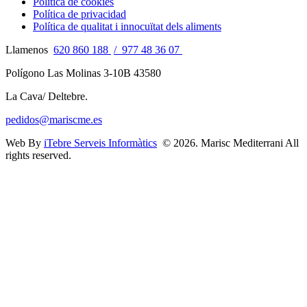
Politica de cookies
Política de privacidad
Política de qualitat i innocuïtat dels aliments
Llamenos
620 860 188
/ 977 48 36 07
Polígono Las Molinas 3-10B 43580
La Cava/ Deltebre.
pedidos@mariscme.es
Web By
iTebre Serveis Informàtics
© 2026. Marisc Mediterrani All
rights reserved.