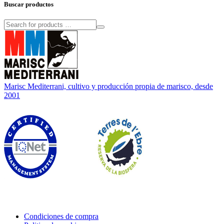
Buscar productos
Marisc Mediterrani, cultivo y producción propia de marisco, desde
2001
Condiciones de compra