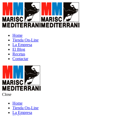
Home
Tienda On-Line
La Empresa
El Blog
Recetas
Contactar
Close
Home
Tienda On-Line
La Empresa